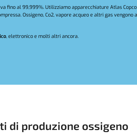
riva fino al 99,999%. Utilizziamo apparecchiature Atlas Copc
ompressa. Ossigeno, Co2, vapore acqueo e altri gas vengono ass
ico
, elettronico e molti altri ancora.
ti di produzione ossigeno