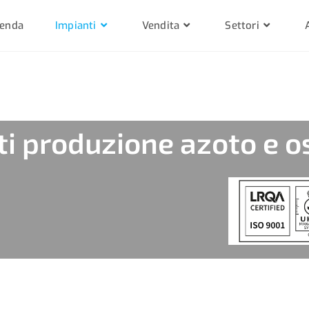
ienda
Impianti
Vendita
Settori
ti produzione azoto e o