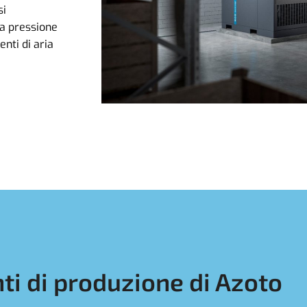
si
ta pressione
enti di aria
ti di produzione di Azoto