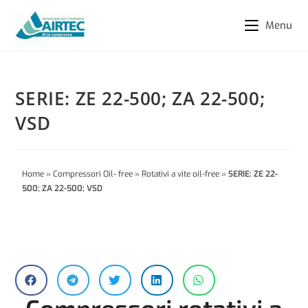
Menu
SERIE: ZE 22-500; ZA 22-500;
VSD
Home
»
Compressori Oil- free
»
Rotativi a vite oil-free
»
SERIE: ZE 22-
500; ZA 22-500; VSD
Compressori rotativi a