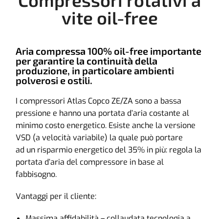
vite oil-free
Aria compressa 100% oil-free importante
per garantire la continuità della
produzione, in particolare ambienti
polverosi e ostili.
I compressori Atlas Copco ZE/ZA sono a bassa
pressione e hanno una portata d’aria costante al
minimo costo energetico. Esiste anche la versione
VSD (a velocità variabile) la quale può portare
ad un risparmio energetico del 35% in più: regola la
portata d’aria del compressore in base al
fabbisogno.
Vantaggi per il cliente:
Massima affidabilità – collaudata tecnologia a