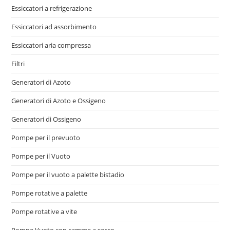
Essiccatori a refrigerazione
Essiccatori ad assorbimento
Essiccatori aria compressa
Filtri
Generatori di Azoto
Generatori di Azoto e Ossigeno
Generatori di Ossigeno
Pompe per il prevuoto
Pompe per il Vuoto
Pompe per il vuoto a palette bistadio
Pompe rotative a palette
Pompe rotative a vite
Pompe Vuoto con camme a secco